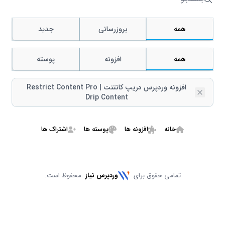
جستجو
همه
بروزرسانی
جدید
همه
افزونه
پوسته
افزونه وردپرس دریپ کانتنت | Restrict Content Pro
Remove
Drip Content
خانه
افزونه ها
پوسته ها
اشتراک ها
تمامی حقوق برای
وردپرس نیاز
محفوظ است.