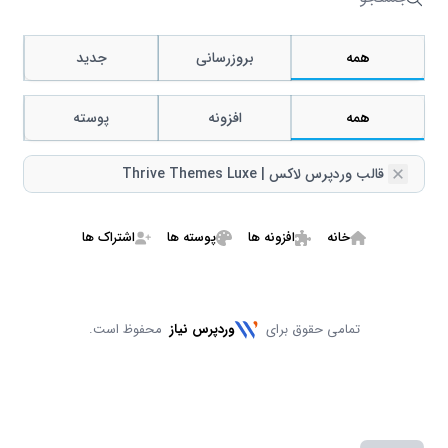
جستجو
همه
بروزرسانی
جدید
همه
افزونه
پوسته
Remove
قالب وردپرس لاکس | Thrive Themes Luxe
خانه
افزونه ها
پوسته ها
اشتراک ها
تمامی حقوق برای
وردپرس نیاز
محفوظ است.