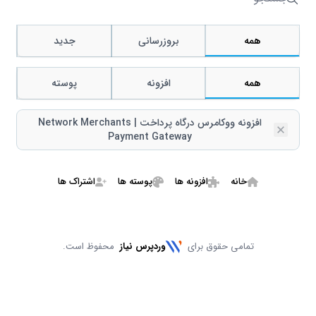
جستجو
همه
بروزرسانی
جدید
همه
افزونه
پوسته
افزونه ووکامرس درگاه پرداخت | Network Merchants
Remove
Payment Gateway
خانه
افزونه ها
پوسته ها
اشتراک ها
تمامی حقوق برای
وردپرس نیاز
محفوظ است.