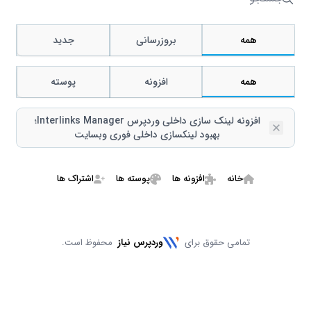
جستجو
همه
بروزرسانی
جدید
همه
افزونه
پوسته
افزونه لینک سازی داخلی وردپرس Interlinks Manager؛
Remove
بهبود لینکسازی داخلی فوری وبسایت
خانه
افزونه ها
پوسته ها
اشتراک ها
تمامی حقوق برای
وردپرس نیاز
محفوظ است.