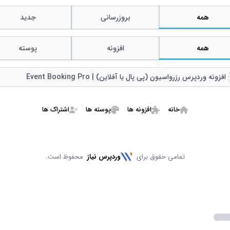
همه
بروزرسانی
جدید
همه
افزونه
پوسته
Remov
افزونه وردپرس رزرواسیون (پی پال یا آفلاین) | Event Booking Pro
خانه
افزونه ها
پوسته ها
اشتراک ها
تمامی حقوق برای
وردپرس نیاز
محفوظ است.