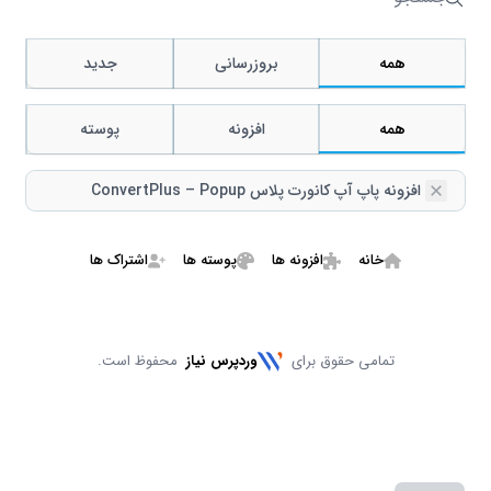
جستجو
همه
بروزرسانی
جدید
همه
افزونه
پوسته
Remove
افزونه پاپ آپ کانورت پلاس ConvertPlus – Popup
خانه
افزونه ها
پوسته ها
اشتراک ها
تمامی حقوق برای
وردپرس نیاز
محفوظ است.