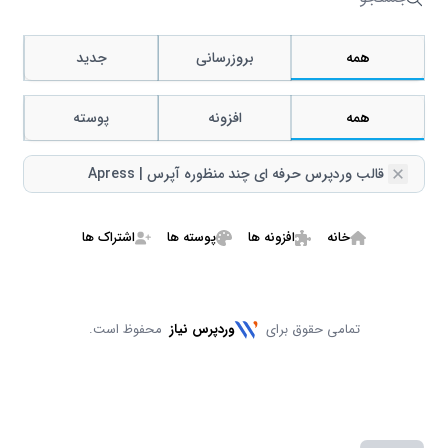
جستجو
همه
بروزرسانی
جدید
همه
افزونه
پوسته
Remove
قالب وردپرس حرفه ای چند منظوره آپرس | Apress
خانه
افزونه ها
پوسته ها
اشتراک ها
تمامی حقوق برای
وردپرس نیاز
محفوظ است.