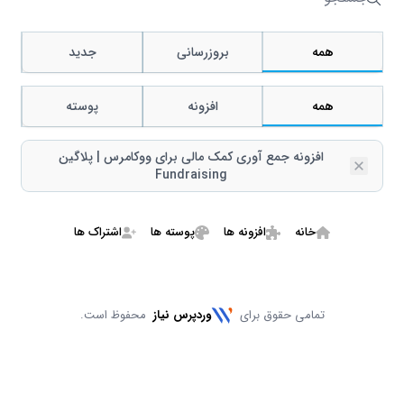
جستجو
همه
بروزرسانی
جدید
همه
افزونه
پوسته
افزونه جمع آوری کمک مالی برای ووکامرس | پلاگین
Remove
Fundraising
خانه
افزونه ها
پوسته ها
اشتراک ها
تمامی حقوق برای
وردپرس نیاز
محفوظ است.