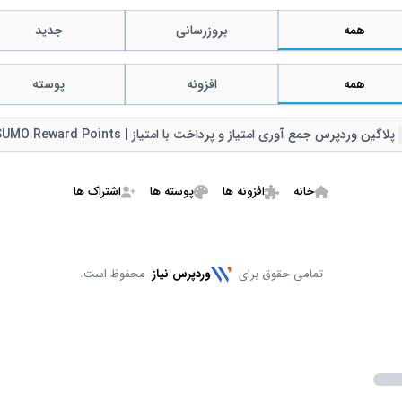
همه
بروزرسانی
جدید
همه
افزونه
پوسته
Remov
پلاگین وردپرس جمع آوری امتیاز و پرداخت با امتیاز | SUMO Reward Points
خانه
افزونه ها
پوسته ها
اشتراک ها
تمامی حقوق برای
وردپرس نیاز
محفوظ است.