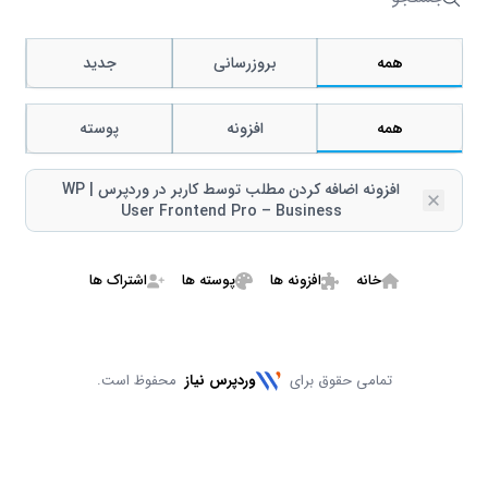
جستجو
همه
بروزرسانی
جدید
همه
افزونه
پوسته
افزونه اضافه کردن مطلب توسط کاربر در وردپرس | WP
Remove
User Frontend Pro – Business
خانه
افزونه ها
پوسته ها
اشتراک ها
تمامی حقوق برای
وردپرس نیاز
محفوظ است.