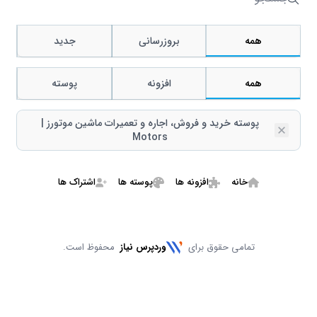
جستجو
همه
بروزرسانی
جدید
همه
افزونه
پوسته
پوسته خرید و فروش، اجاره و تعمیرات ماشین موتورز |
Remove
Motors
خانه
افزونه ها
پوسته ها
اشتراک ها
تمامی حقوق برای
وردپرس نیاز
محفوظ است.