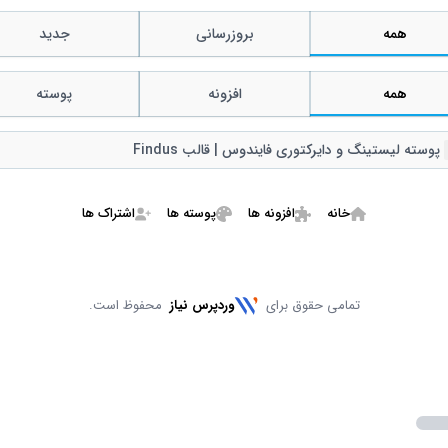
همه
بروزرسانی
جدید
همه
افزونه
پوسته
Remov
پوسته لیستینگ و دایرکتوری فایندوس | قالب Findus
خانه
افزونه ها
پوسته ها
اشتراک ها
تمامی حقوق برای
وردپرس نیاز
محفوظ است.