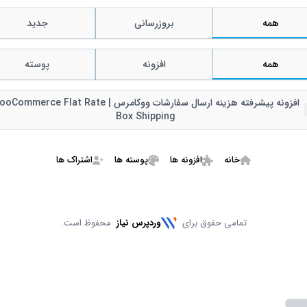
همه
بروزرسانی
جدید
همه
افزونه
پوسته
افزونه پیشرفته هزینه ارسال سفارشات ووکامرس | mmerce Flat Rate
Remov
Box Shipping
خانه
افزونه ها
پوسته ها
اشتراک ها
تمامی حقوق برای
وردپرس نیاز
محفوظ است.